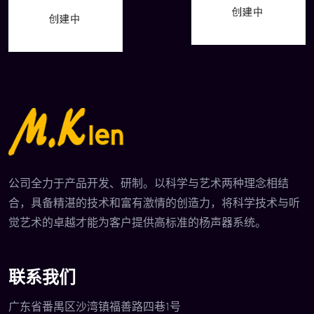
公司全力于产品开发、研制。以科学与艺术两种理念相结
合，具备精湛的技术和富有激情的创造力，将科学技术与听
觉艺术的卓越才能为客户提供高标准的杨声器系统。
联系我们
广东省番禺区沙湾镇福善路四巷1号