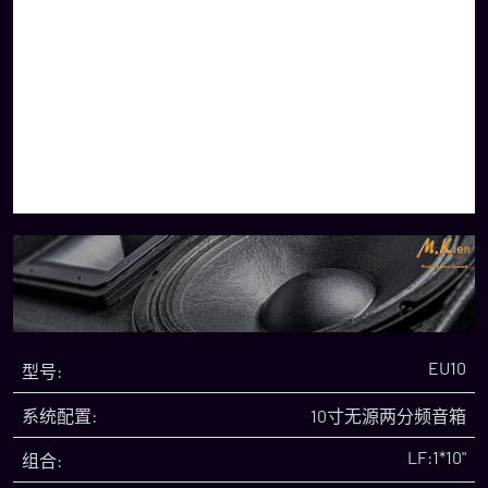
EU10
型号:
系统配置:
10寸无源两分频音箱
LF:1*10"
组合: