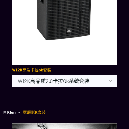
W12K高端卡拉ok套装
W12K高品质2.0卡拉ok系统套装
M.Klen -
家庭影K套装