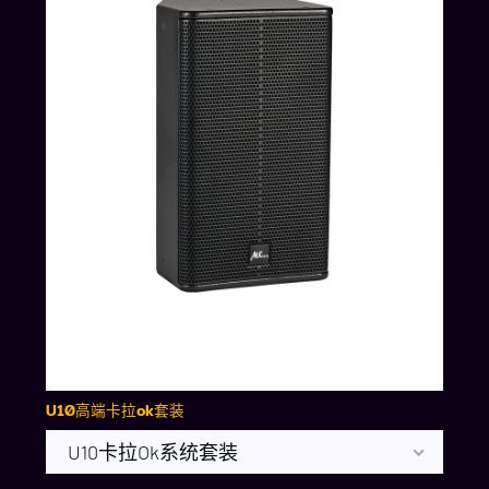
U10高端卡拉ok套装
U10卡拉ok系统套装