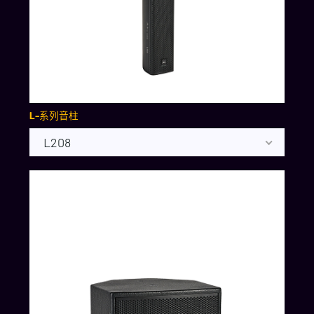
L-系列音柱
L208