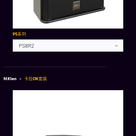
PS系列
PS8R2
M.Klen -
卡拉OK套装