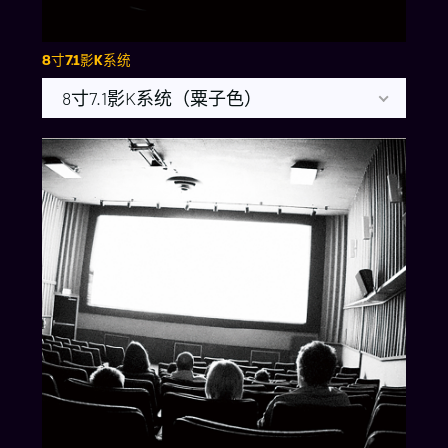
8寸7.1影K系统
8寸7.1影K系统（粟子色）