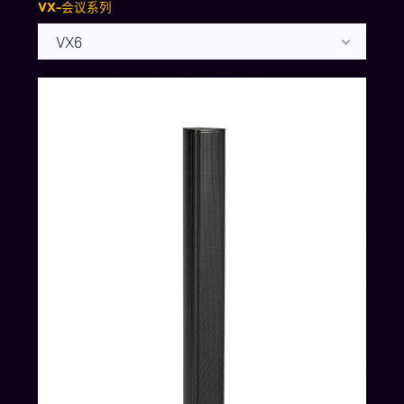
VX-会议系列
VX6