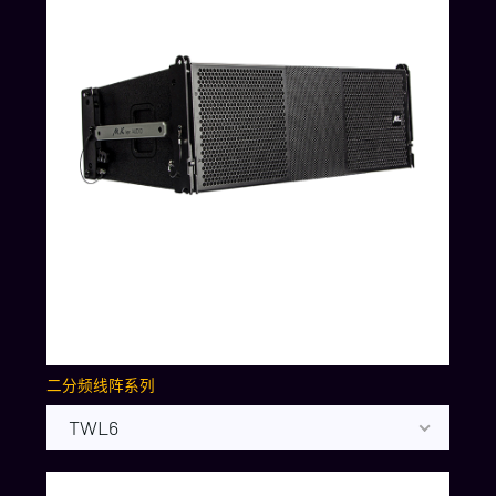
二分频线阵系列
TWL6