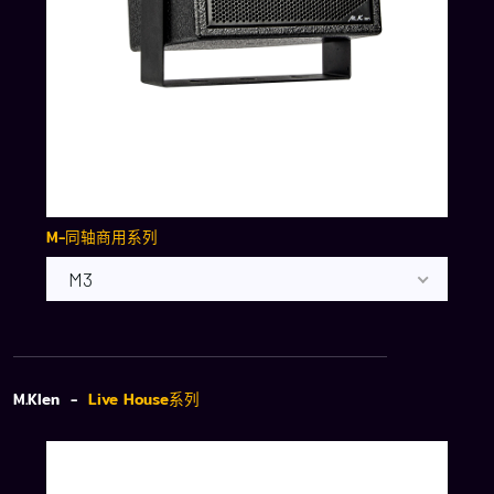
M-同轴商用系列
M3
M.Klen -
Live House系列