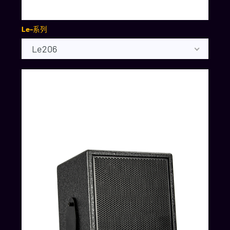
Le-系列
Le206