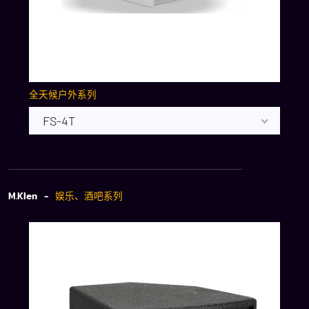
全天候户外系列
FS-4T
M.Klen -
娱乐、酒吧系列