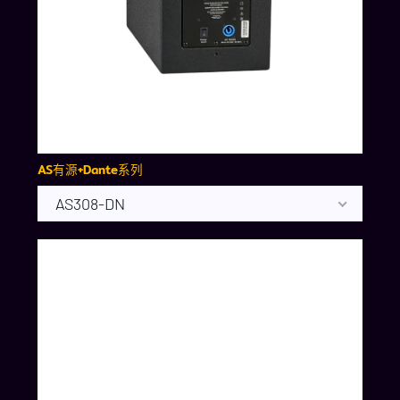
AS有源+Dante系列
AS308-DN