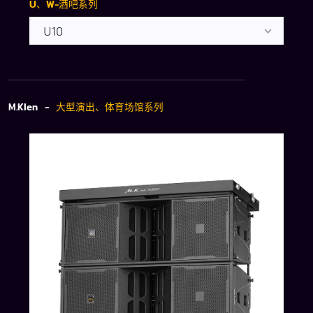
U、W-酒吧系列
U10
M.Klen -
大型演出、体育场馆系列