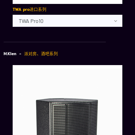
TWA pro进口系列
TWA Pro10
M.Klen -
派对房、酒吧系列