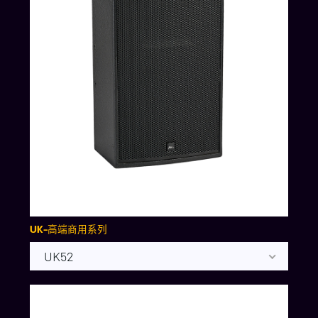
UK-高端商用系列
UK52