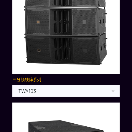
三分频线阵系列
TWA103