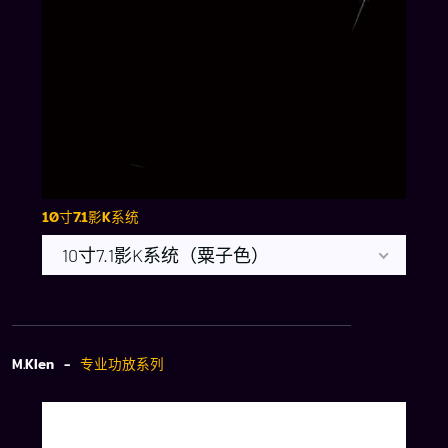
10寸7.1影K系统
10寸7.1影K系统（粟子色）
M.Klen -
专业功放系列