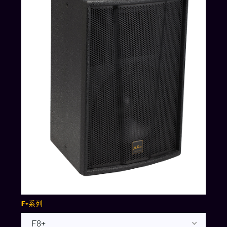
F+系列
F8+