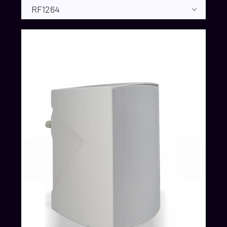
RF1264